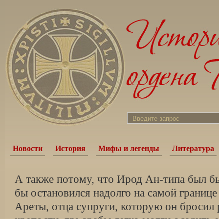
Новости
История
Мифы и легенды
Литература
А также потому, что Ирод Ан-типа был б
бы остановился надолго на самой границе 
Ареты, отца супруги, которую он бросил