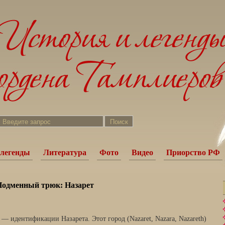
легенды
Литература
Фото
Видео
Приорство РФ
одменный трюк: Назарет
— идентификации Назарета. Этот город (Nazaret, Nazara, Nazareth)