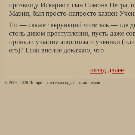
прозвищу Искариот, сын Симо­на Петра, 
Марии, был просто-напросто казнен Учен
Но — скажет верующий читатель — где док
столь диком преступлении, пусть даже со
приняли участие апостолы и ученики (или
его)? Если вполне доказано, что
назад
далее
© 2006–2026 История и легенды ордена тамплиеров