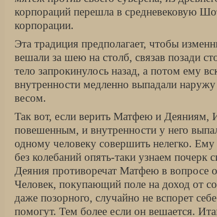
корпораций перешла в средневековую Шот
корпорации.
Эта традиция предполагает, чтобы измен
вешали за шею на столб, связав позади ст
тело запрокинулось назад, а потом ему вс
внутренности медленно выпадали на­ружу
весом.
Так вот, если верить Матфею и Деяниям,
повешенным, и внутренности у него выпал
одному человеку совершить нелегко. Ему
без колебаний опять-таки узнаем почерк 
Деяния противоречат Матфею в вопросе о 
Человек, покупающий поле на доход от с
даже позорного, случайно не вспорет себе
помогут. Тем более если он вешает­ся. Ит