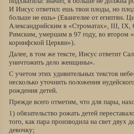
подхватила: значит, я больше не должна ро
И Иисус ответил: ешь твои плоды, но плод
больше не ешь» (Евангелие от египтян. Ц
Александрийским в «Строматах», III, IX,
Римским, умершим в 97 году, во втором «
коринфской Церкви»).
Далее, в том же тексте, Иисус ответит Са
уничтожить дело женщины».
С учетом этих удивительных текстов небе
несколько уточнить положения иудейского
рождения детей.
Прежде всего отметим, что для пары, нах
1) обязательство рожать детей переставал
того, как пара производила на свет двух д
девочку;