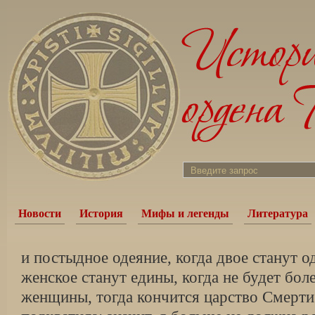
Новости
История
Мифы и легенды
Литература
и постыдное одеяние, когда двое станут о
женское станут едины, когда не будет бол
женщины, тогда кончится царство Смерти