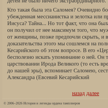
детей не было ничего экстраординарного.
Кто такая была эта Саломея? Очевидно бо
убежденная мессианистка и зелотка или п
Иисуса? Тайна... Но тот факт, что она бы
он получил от нее максимум того, что му
от женщины, позже предпочли скрыть, и в 
доказательства этого мы сошлемся на пол
Кесарийского об этом вопросе. В его «Це
бесполезно искать упоминание о ней. Он то
царствовании Ирода Великого (то есть вр
до нашей эры), вспоминает Сало­мею, сес
Александра (Евсевий Кесарийский
назад
далее
© 2006–2026 История и легенды ордена тамплиеров