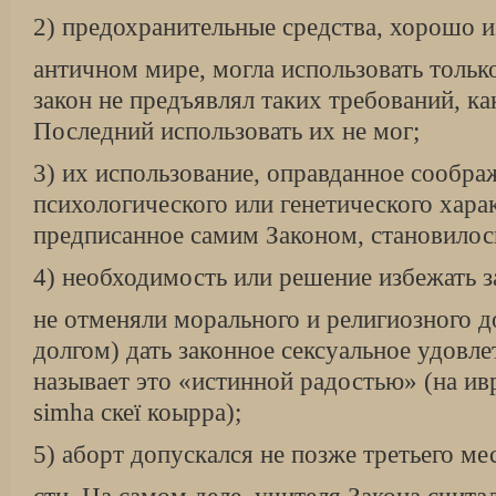
2) предохранительные средства, хорошо и
античном мире, могла использовать тольк
закон не предъявлял таких требова­ний, к
Последний использовать их не мог;
3) их использование, оправданное сообра
психологического или генетического харак­
предписанное самим Законом, становилос
4) необходимость или решение избежать з
не отменяли морального и религиозного д
долгом) дать законное сексуальное удовле
называет это «истинной радостью» (на ив­ри
simha скеї коырра);
5) аборт допускался не позже третьего ме