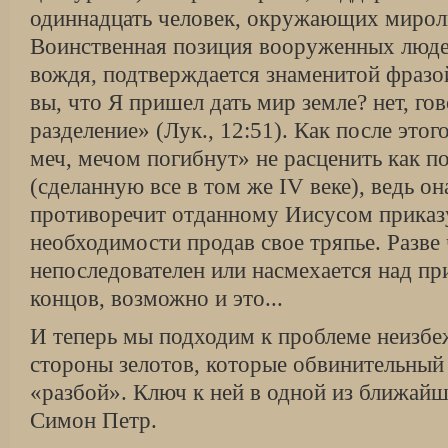
одиннадцать человек, окружающих мирол
Воинственная позиция вооруженных люде
вождя, подтверждается знаменитой фразо
вы, что Я пришел дать мир земле? нет, го
разделение» (Лук., 12:51). Как после этог
меч, мечом погибнут» не расценить как 
(сделанную все в том же IV веке), ведь о
противоречит отданному Иисусом приказу
необходимости продав свое тряпье. Разве 
непоследователен или насмехается над п
концов, возможно и это...
И теперь мы подходим к проблеме неизбе
стороны зелотов, которые обвинительный
«разбой». Ключ к ней в одной из ближайш
Симон Петр.