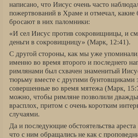
написано, что Иисус очень часто наблюда
пожертвований в Храме и отмечал, какие
бросают в них паломники:
«И сел Иисус против сокровищницы, и смо
деньги в сокровищницу» (Марк, 12:41).
С другой стороны, как мы уже упоминали,
именно во время второго и последнего на
римлянами был схвачен знаменитый Иисус
тюрьму вместе с другими бунтовщиками з
совершенные во время мятежа (Марк, 15:7
можно, чтобы римляне позволили дважды 
врасплох, притом с очень коротким инте
случаями.
Да и последующие обстоятельства ареста 
что с ним обращались не как с проповедни