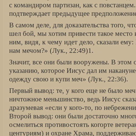
с командиром партизан, как с повстанцем.
подтверждает предыдущее предположение
В самом деле, для доказательства того, ч
шел бой, мы хотим привести такое место 
ним, видя, к чему идет дело, сказали ему: 
нам мечом?» (Лук., 22:49)1.
Значит, все они были вооружены. В этом 
указанию, которое Иисус дал им накануне:
одежду свою и купи меч» (Лук., 22:36).
Первый вывод: те, у кого еще не было меч
ничтожное меньшинство, ведь Иисус сказал
дразумевая «если у кого-то, по небрежению
Второй вывод: они были достаточно мног
осмелиться противостоять когорте ветера
центуриям) и охране Храма, поддерживающ