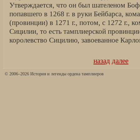
Утверждается, что он был шателеном Боф
попавшего в 1268 г. в руки Бейбарса, ко­
(провинции) в 1271 г., потом, с 1272 г., 
Сицилии, то есть тамплиерской провинции
королевство Сицилию, за­воеванное Кар
назад
далее
© 2006–2026 История и легенды ордена тамплиеров