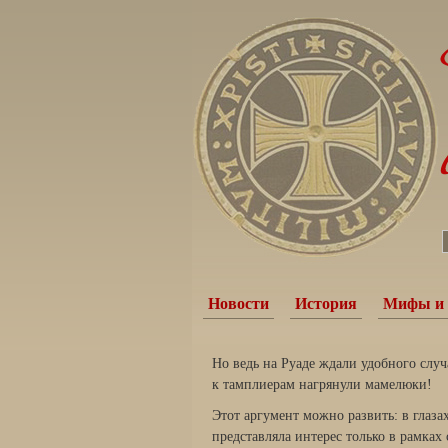
Новости
История
Мифы и 
Но ведь на Руаде ждали удобного случ
к тамплиерам нагрянули мамелюки!
Этот аргумент можно развить: в глаза
представ­ляла интерес только в рамках 