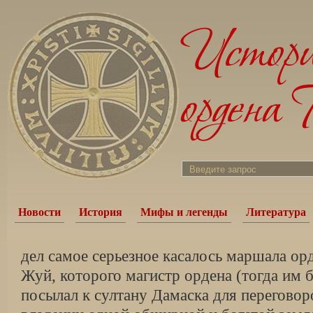
Новости
История
Мифы и легенды
Литература
дел самое серьезное касалось маршала ор
Жуй, которого магистр ордена (тогда им 
посылал к султану Дамаска для перегово