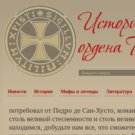
Новости
История
Мифы и легенды
Литература
потребовал от Педро де Сан-Хусто, кома
столь великой стесненности и столь велик
находимся, добудьте нам все, что сможете