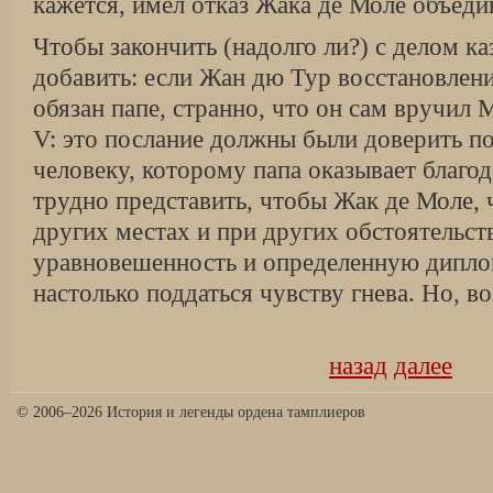
кажется, имел отказ Жака де Моле объеди
Чтобы закончить (надолго ли?) с делом ка
добавить: если Жан дю Тур восстановлен
обязан папе, странно, что он сам вручил
V: это послание должны были доверить по
человеку, которому папа оказывает благод
трудно представить, чтобы Жак де Моле, 
других местах и при других обстоятельс
уравновешен­ность и определенную дипло
настолько поддаться чувству гнева. Но, 
назад
далее
© 2006–2026 История и легенды ордена тамплиеров