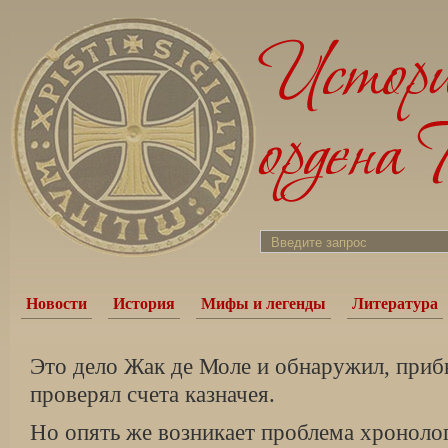
Новости
История
Мифы и легенды
Литература
Это дело Жак де Моле и обнаружил, приб
проверял счета казначея.
Но опять же возникает проблема хронолог