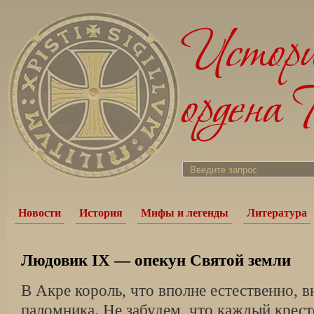
Новости
История
Мифы и легенды
Литература
Людовик IX — опекун Святой земли
В Акре король, что вполне естественно, в
паломника. Не забудем, что каждый крест