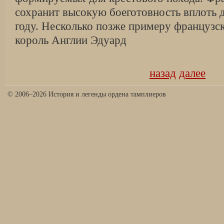
сохранит высокую боеготовность вплоть 
году. Не­сколько позже примеру французс
король Англии Эдуард
назад
далее
© 2006–2026 История и легенды ордена тамплиеров