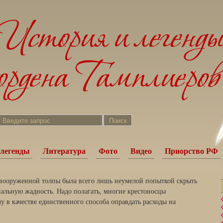
легенды
Литература
Фото
Видео
Приорство РФ
 вооруженной толпы была всего лишь неумелой попыткой скрыть
альную жадность. Надо полагать, многие крестоносцы
чу в качестве единственного способа оправдать расходы на
.