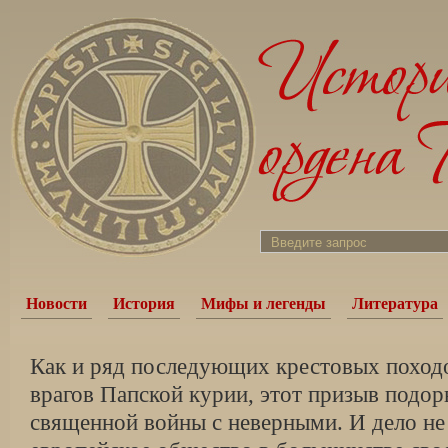
Новости
История
Мифы и легенды
Литература
Как и ряд последующих крестовых поход
врагов Папской курии, этот призыв подор
священной войны с неверными. И дело не 