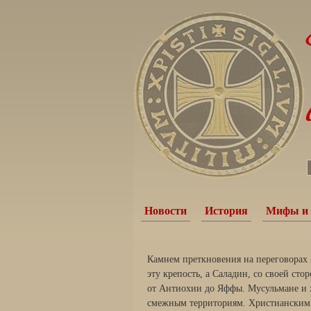
Новости
История
Мифы и 
Камнем преткновения на переговорах 
эту крепость, а Саладин, со своей ст
от Антиохии до Яффы. Мусульмане и 
смежным территориям. Христианским 