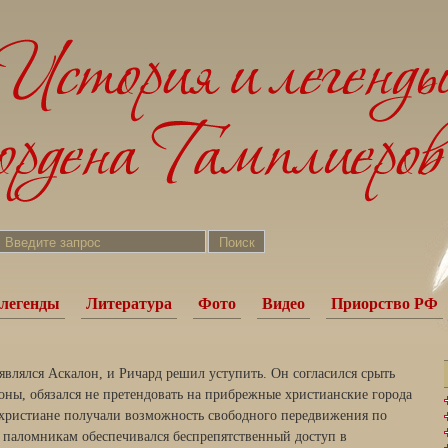
легенды
Литература
Фото
Видео
Приорство РФ
являлся Аскалон, и Ричард решил уступить. Он согласился срыть
ороны, обязался не претендовать на прибрежные христианские города
христиане получали возможность свободного передвижения по
па­ломникам обеспечивался беспрепятственный доступ в