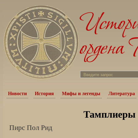
Новости
История
Мифы и легенды
Литература
Тамплиеры
Пирс Пол Рид