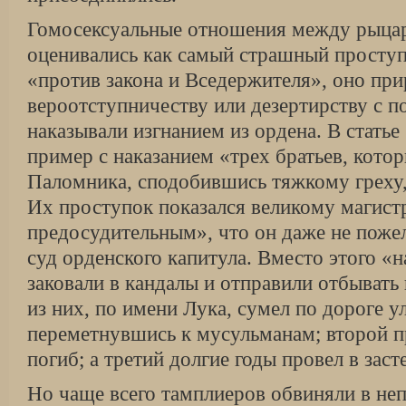
Гомосексуальные отношения между рыцаря
оценивались как самый страшный проступ
«против закона и Вседержителя», оно при
вероотступничеству или дезертирству с по
наказывали изгнанием из ордена. В статье
пример с наказанием «трех братьев, кото
Паломника, сподобившись тяжкому греху, 
Их проступок показался великому магист
предосудительным», что он даже не пожел
суд орденского капитула. Вместо этого 
заковали в кандалы и отправили отбывать
из них, по имени Лука, сумел по дороге у
переметнувшись к мусульманам; второй п
погиб; а третий долгие годы провел в заст
Но чаще всего тамплиеров обвиняли в не