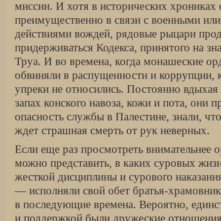
миссии. И хотя в исторических хрониках 
преимущественно в связи с военными или
действиями вождей, рядовые рыцари прод
придерживаться Кодекса, принятого на зн
Труа. И во времена, когда монашеские орд
обвиняли в распущенности и коррупции, к
упреки не относились. Постоянно вдыхая 
запах конского навоза, кожи и пота, они 
опасность службы в Палестине, знали, чт
ждет страшная смерть от рук неверных.
Если еще раз просмотреть внимательнее ор
можно представить, в каких суровых жиз
жесткой дисциплины и сурового наказания
— исполняли свой обет братья-храмовники
в последующие времена. Вероятно, един­
и поддержкой были дружеские от­ношения