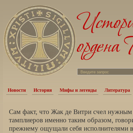
Новости
История
Мифы и легенды
Литература
Сам факт, что Жак де Витри счел нужным
тамплиеров именно таким образом, говори
прежнему ощущали себя исполнителями в