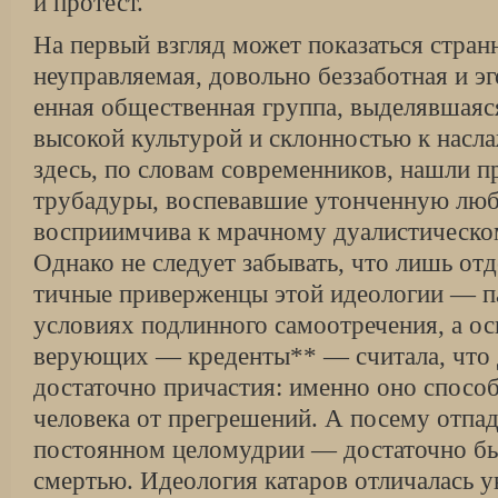
и протест.
На первый взгляд может показаться стран
неуправляемая, довольно беззаботная и э
енная общественная группа, выделявшаяся
высокой культурой и склонностью к нас
здесь, по словам современников, нашли 
трубадуры, воспевавшие утонченную любо
восприимчива к мрачному дуалистическо
Однако не следует забывать, что лишь от
тичные приверженцы этой идеологии — 
условиях подлинного самоотречения, а ос
верующих — креденты** — считала, что 
достаточно причастия: именно оно способ
человека от прегрешений. А посему отпад
постоянном целомудрии — достаточно бы
смертью. Идеология катаров отличалась 