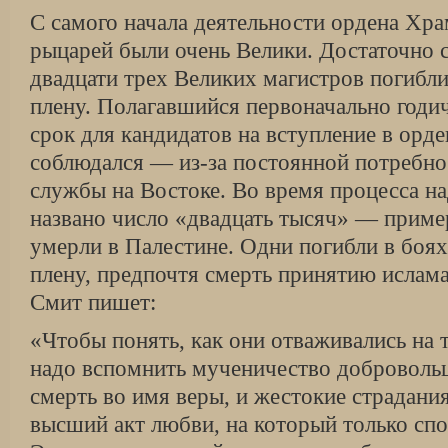
С самого начала деятельности ордена Хра
рыцарей были очень Велики. Достаточно ск
двадцати трех Великих магистров погибли
плену. Полагавшийся первоначально годи
срок для кандидатов на вступление в орде
соблюдался — из-за постоянной потребнос
службы на Востоке. Во время процесса н
названо число «двадцать тысяч» — при­ме
умерли в Палестине. Одни погибли в боях
плену, предпочтя смерть приня­тию ислам
Смит пишет:
«Чтобы понять, как они отваживались на 
надо вспомнить мученичество добровольц
смерть во имя веры, и жестокие страдани
высший акт любви, на который только спо