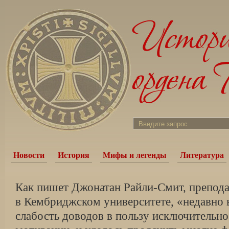
Новости
История
Мифы и легенды
Литература
Как пишет Джонатан Райли-Смит, препода
в Кембридж­ском университете, «недавно 
слабость доводов в пользу исключительн