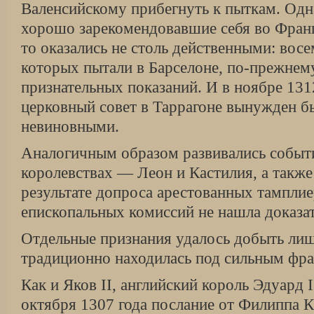
Валенсийскому прибегнуть к пыткам. Одн
хорошо зарекомендовавшие себя во Фран
то оказались не столь действенными: восе
которых пытали в Барселоне, по-прежнему
признательных показаний. И в ноябре 131
церковный совет в Таррагоне вынужден бы
невиновными.
Аналогичным образом развивались событ
королевствах — Леон и Кастилия, а также
результате допроса арестованных тамплие
епископальных комиссий не нашла доказат
Отдельные признания удалось добыть лишь
традиционно находилась под сильным фр
Как и Яков II, английский король Эдуард 
октября 1307 года послание от Филиппа К