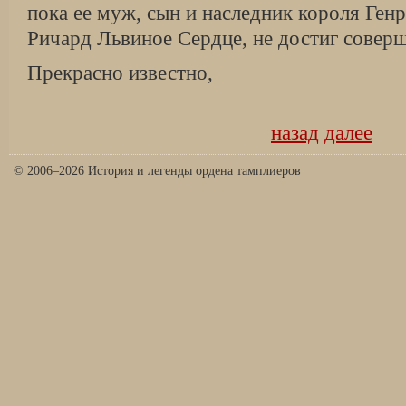
пока ее муж, сын и наследник короля Генр
Ричард Льви­ное Сердце, не достиг совер
Прекрасно известно,
назад
далее
© 2006–2026 История и легенды ордена тамплиеров