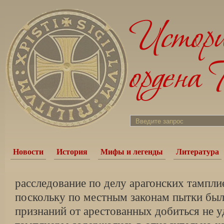
Новости
История
Мифы и легенды
Литература
расследование по делу арагонских тампли
поскольку по местным законам пытки был
признаний от арестованных добиться не 