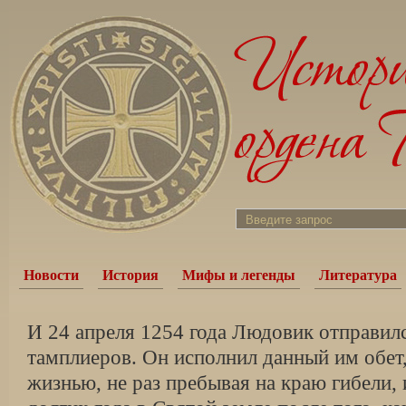
Новости
История
Мифы и легенды
Литература
И 24 апреля 1254 года Людовик отправилс
тамплиеров. Он исполнил данный им обет,
жизнью, не раз пребывая на краю гибели, 