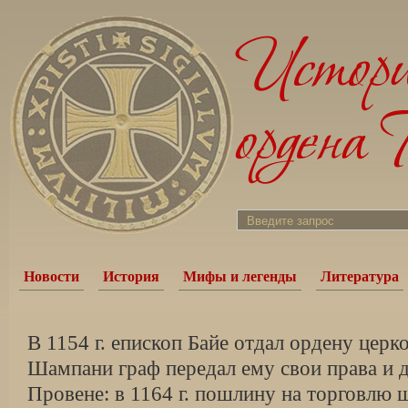
Новости
История
Мифы и легенды
Литература
В 1154 г. епископ Байе отдал ордену церк
Шампани граф передал ему свои права и д
Провене: в 1164 г. пошлину на торговлю 