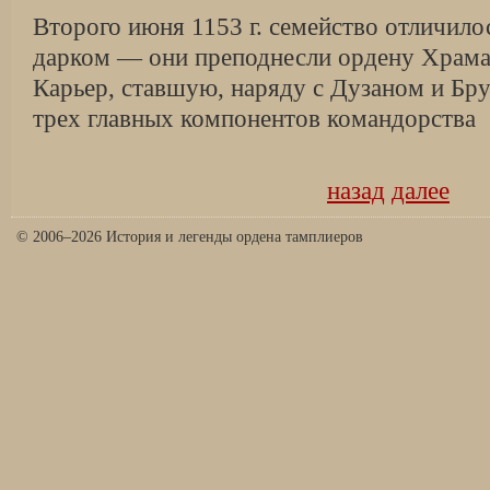
Второго июня 1153 г. семейство отличил
дарком — они преподнесли ордену Храма
Карьер, ставшую, наряду с Дузаном и Бр
трех главных компонентов командорства
назад
далее
© 2006–2026 История и легенды ордена тамплиеров