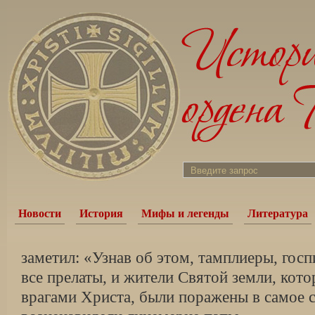
Новости
История
Мифы и легенды
Литература
заметил: «Узнав об этом, тамплиеры, госп
все прелаты, и жители Святой земли, кот
врагами Христа, были поражены в самое 