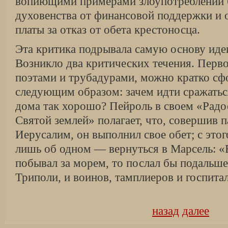
вопиющими примерами зло­употреблений 
духовенства от финансовой поддержки и
платы за отказ от обета крестоносца.
Эта критика подрывала самую основу идеи
Возникло два критических течения. Перво
поэта­ми и трубадурами, можно кратко с
следующим обра­зом: зачем идти сражатьс
дома так хорошо? Пейроль в своем «Рад
Святой землей» полагает, что, совершив 
Иерусалим, он выполнил свое обет; с это
лишь об одном — вернуться в Марсель: «
побывал за морем, то послал бы подальше
Триполи, и воинов, тамплиеров и госпита
назад
далее