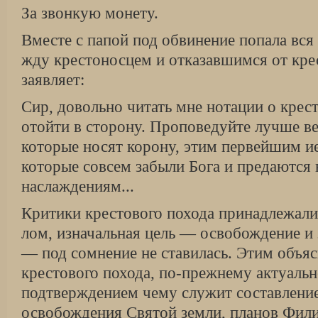
За звонкую монету.
Вместе с папой под обвинение попала вся
жду крестоносцем и отказавшимся от кре
заявляет:
Сир, довольно читать мне нотации о крест
отойти в сторо­ну. Проповедуйте лучше в
которые носят корону, этим пер­вейшим и
которые совсем забыли Бога и предаются
наслаждениям...
Критики крестового похода принадлежали 
лом, изначальная цель — освобождение и
— под сомнение не ставилась. Этим объяс
кре­стового похода, по-прежнему актуальн
подтвер­ждением чему служит составлени
освобожде­ния Святой земли, планов Фил