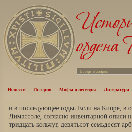
Новости
История
Мифы и легенды
Литература
и в последующее годы. Если на Кипре, в 
Лимассоле, согласно инвентарной описи н
тридцать кольчуг, девятьсот семьдесят арб