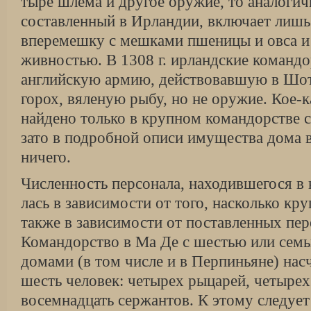
тыре шлема и другое оружие, то аналоги
составлен­ный в Ирландии, включает лишь
вперемешку с мешками пшеницы и овса и
живностью. В 1308 г. ирландские командо
английскую армию, дейст­вовавшую в Шо
горох, вяленую рыбу, но не ору­жие. Кое-
найдено только в крупном командорстве с
зато в подробной описи имущества дома 
ничего.
Численность персонала, находившегося в 
лась в зависимости от того, насколько кр
также в зависимости от поставленных пер
Командорство в Ма Де с шестью или сем
домами (в том числе и в Перпиньяне) нас
шесть человек: четырех рыцарей, четырех
восемнадцать сержантов. К этому следует