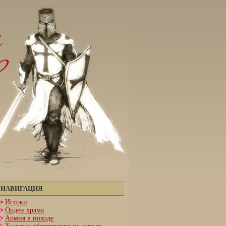
НАВИГАЦИЯ
Истоки
Орден храма
Армия в походе