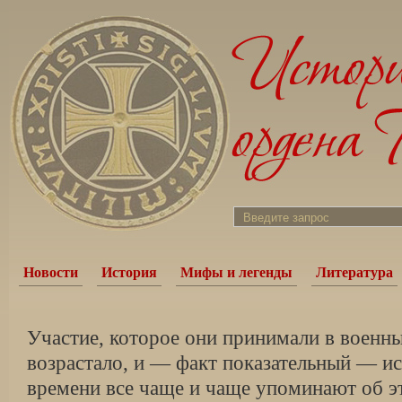
Новости
История
Мифы и легенды
Литература
Участие, которое они принимали в военн
возрастало, и — факт показательный — и
времени все чаще и чаще упоминают об эт