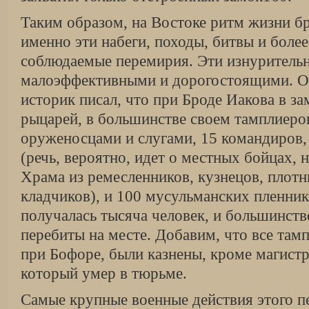
Таким образом, на Востоке ритм жизни бр
именно эти набеги, походы, битвы и более
соблюдаемые перемирия. Эти изнуритель
малоэффективными и дорогостоящими. О
историк писал, что при Броде Иакова в за
рыцарей, в большинстве своем тамплиеро
оруженосцами и слугами, 15 командиров,
(речь, вероятно, идет о местных бойцах, 
Храма из ремесленников, кузнецов, плотн
кладчиков), и 100 мусульманских пленник
получалась тысяча человек, и большинств
перебиты на месте. Добавим, что все тамп
при Бофоре, были казнены, кроме магистр
который умер в тюрьме.
Самые крупные военные действия этого п