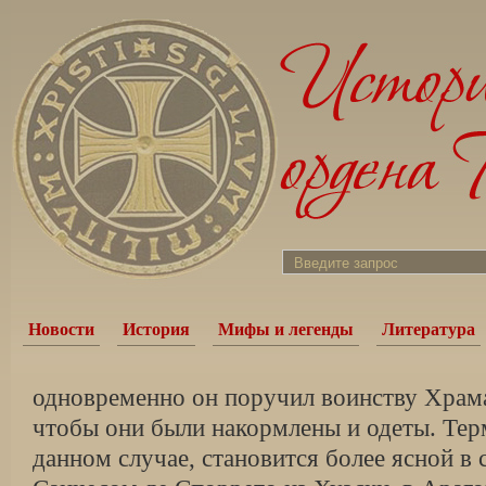
Новости
История
Мифы и легенды
Литература
одновременно он поручил воинству Храма
чтобы они были на­кормлены и одеты. Тер
данном случае, ста­новится более ясной в 