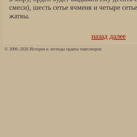
смеси), шесть сетье ячменя и четыре сет
жатвы.
назад
далее
© 2006–2026 История и легенды ордена тамплиеров