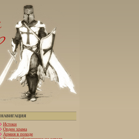
НАВИГАЦИЯ
Истоки
Орден храма
Армия в походе