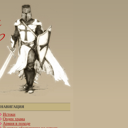
НАВИГАЦИЯ
Истоки
Орден храма
Армия в походе