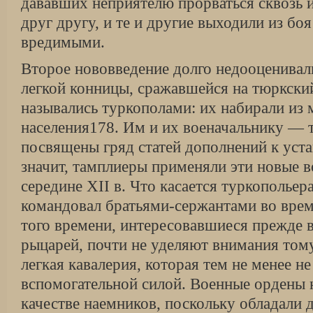
дававших неприятелю прорваться сквозь и
друг другу, и те и другие выходили из бо
вредимыми.
Второе нововведение долго недооценивали
легкой конницы, сражавшейся на тюркски
назывались туркополами: их набирали из 
населения178. Им и их военачальнику —
посвящены гряд статей дополнений к устав
значит, тамплиеры применяли эти новые 
середине XII в. Что касается туркопольера
командовал братьями-сержантами во вре
того времени, интересовавшиеся прежде 
рыцарей, почти не уделяют внимания тому
легкая кавалерия, которая тем не менее н
вспомогательной силой. Военные ордены 
качестве наемников, поскольку обладали д