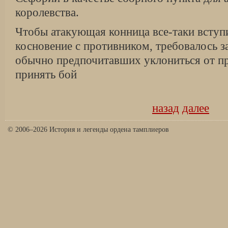
королевства.
Чтобы атакующая конница все-таки вступ
косновение с противником, требовалось з
обыч­но предпочитавших уклониться от п
принять бой
назад
далее
© 2006–2026 История и легенды ордена тамплиеров