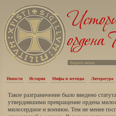
Новости
История
Мифы и легенды
Литература
Такое разграничение было введено статута
утвердившими превращение ордена милос
милосердное и военное. Тем не менее гос