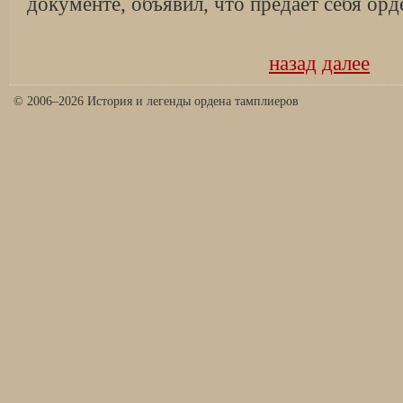
документе, объя­вил, что предает себя орд
назад
далее
© 2006–2026 История и легенды ордена тамплиеров