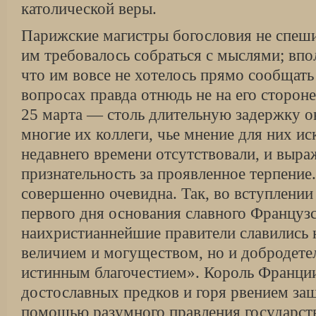
католической веры.
Парижские магистры богословия не спеши
им требовалось собраться с мыслями; впо
что им вовсе не хотелось прямо сообщать
вопросах правда отнюдь не на его стороне
25 марта — столь длительную задержку о
многие их коллеги, чье мнение для них и
недавнего времени отсутствовали, и выр
признательность за проявленное терпение
совершенно очевидна. Так, во вступлении
первого дня основания славного Французс
наихристианнейшие правители славились 
величием и могуществом, но и добродете
истинным благочестием». Король Франции
достославных предков и горя рвением за
помощью разумного правления государст