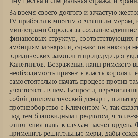
имущества и специальная стража, и хран
За время своего долгого и зачастую жест
IV прибегал к многим отчаянным мерам, к
министрами боролся за создание админис
финансовых структур, соответствующих 
амбициям монархии, однако он никогда не
юридических законов и процедур для укр
Капетингов. Возражения папы римского в
необходимость признать власть короля и 
самостоятельно начать процесс против та
участвовать в нем. Вопросы, перечисленн
собой дипломатический демарш, попытку 
противоборство с Климентом V, так сказат
под тем благовидным предлогом, что из-з
отношения папы к слухам насчет ордена
применить решительные меры, дабы сохра