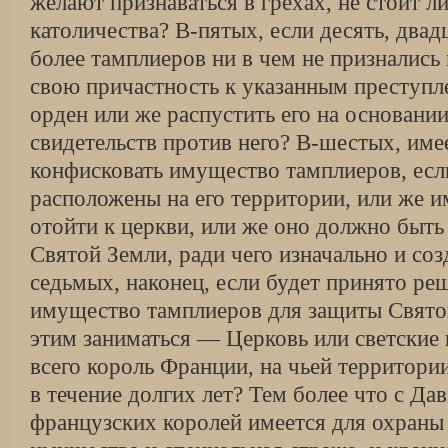
желают признаваться в грехах, не стоит ли
католичества? В-пятых, если десять, двад
более тамплиеров ни в чем не признались
свою причастность к указанным преступле
орден или же распустить его на основани
свидетельств против него? В-шестых, име
конфисковать имущество тамплиеров, есл
расположены на его территории, или же 
отойти к церкви, или же оно должно быть
Святой Земли, ради чего изначально и соз
седьмых, наконец, если будет принято ре
имущество тамплиеров для защиты Святой
этим заниматься — Церковь или светские 
всего король Франции, на чьей территор
в течение долгих лет? Тем более что с Да
французских королей имеется для охраны