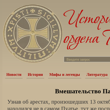
Новости
История
Мифы и легенды
Литература
Вмешательство П
Узнав об арестах, произошедших 13 октяб
находился не в самом Пуатье, тут же пос