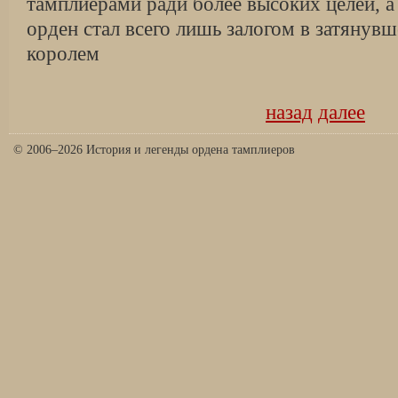
тамплиерами ради более высоких целей, а
орден стал всего лишь залогом в затянув
королем
назад
далее
© 2006–2026 История и легенды ордена тамплиеров