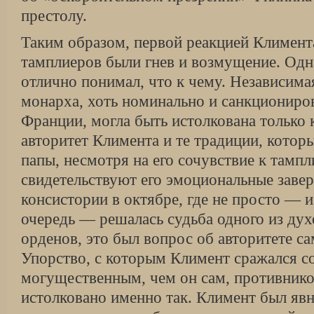
престолу.
Таким образом, первой реакцией Климент
тамплиеров были гнев и возмущение. Одна
отлично понимал, что к чему. Независима
монарха, хоть номинально и санкциониро
Франции, могла быть истолкована только к
авторитет Климента и те традиции, котор
папы, несмотря на его сочувствие к тампл
свидетельствуют его эмоциональные завер
консистории в октябре, где не просто — и
очередь — решалась судьба одного из ду
орденов, это был вопрос об авторитете са
Упорство, с которым Климент сражался со
могущественным, чем он сам, противник
истолковано именно так. Климент был явн