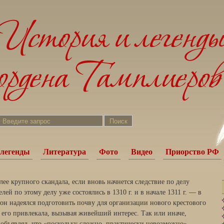
легенды
Литература
Фото
Видео
Приорство РФ
лее крупного скандала, если вновь начнется следствие по делу
ей по этому делу уже состоялись в 1310 г. и в начале 1311 г. — в
он надеялся подготовить почву для организации нового крестового
 его привлекала, вызывая живейший интерес. Так или иначе,
н объявлял, что «поскольку сложно, практически невозможно»