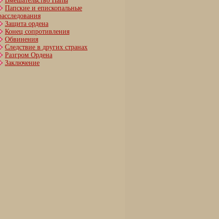
Вмешательство Папы
Папские и епископальные
расследования
Защита ордена
Конец сопротивления
Обвинения
Следствие в других странах
Разгром Ордена
Заключение