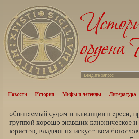
Новости
История
Мифы и легенды
Литература
обвиняемый судом инквизиции в ереси, п
группой хорошо знавших каноническое и 
юристов, владевших искусством богослов