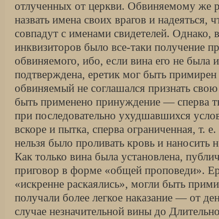
отлученных от церкви. Обвиняемому же 
назвать имена своих врагов и надеяться, 
совпадут с именами свидетелей. Однако, 
инквизиторов было все-таки получение пр
обвиняемого, ибо, если вина его не была 
подтверждена, еретик мог быть примирен 
обвиняемый не соглашался признать свою 
быть применено принуждение — сперва т
при последовательно ухудшавшихся услов
вскоре и пытка, сперва ограниченная, т. е.
нельзя было проливать кровь и наносить 
Как только вина была установлена, публи
приговор в форме «общей проповеди». Ер
«искренне раскаялись», могли быть прим
получали более легкое наказание — от де
случае незначительной вины до Длительн