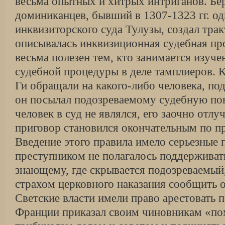
весьма опытных и хитрых интриганов. Бер
доминиканцев, бывший в 1307-1323 гг. од
инквизиторского суда Тулузы, создал тракт
описывалась инквизиционная судебная про
весьма полезен тем, кто занимается изуч
судебной процедуры в деле тамплиеров. 
Ги обращали на какого-либо человека, по
он посылал подозреваемому судебную пов
человек в суд не являлся, его заочно отлу
приговор становился окончательным по п
Введение этого правила имело серьезные 
преступником не полагалось поддерживат
знающему, где скрывается подозреваемый
страхом церковного наказания сообщить о
Светские власти имели право арестовать 
Франции приказал своим чиновникам «п