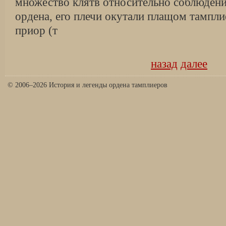
множество клятв относительно соблюдени
ордена, его плечи окутали плащом тампл
приор (т
назад
далее
© 2006–2026 История и легенды ордена тамплиеров