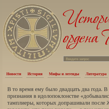
Новости
История
Мифы и легенды
Литература
В то время ему было двадцать два года. 
признания в идолопоклонстве «добывалис
тамплиеры, которых допрашивали после Ж