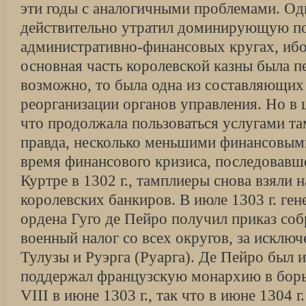
эти годы с аналогичными проблемами. Од
действительно утратил доминирующую по
административно-финансовых кругах, ибо 
основная часть королевской казны была 
возможно, то была одна из составляющих
реорганизации органов управления. Но в
что продолжала пользоваться услугами та
правда, несколько меньшими финансовым
время финансового кризиса, последовавш
Куртре в 1302 г., тамплиеры снова взяли н
королевских банкиров. В июле 1303 г. г
ордена Гуго де Пейро получил приказ соб
военный налог со всех округов, за исклю
Тулузы и Руэрга (Руарга). Де Пейро был и 
поддержал французскую монархию в бор
VIII в июне 1303 г., так что в июне 1304 г