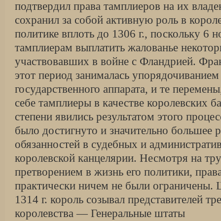
подтвердил права тамплиеров на их влад
сохранил за собой активную роль в корол
политике вплоть до 1306 г., поскольку 6 
тамплиерам выплатить жалованье некото
участвовавших в войне с Фландрией. Фра
этот период занималась упорядочиванием
государственного аппарата, и те перемен
себе тамплиеры в качестве королевских б
степени явились результатом этого процес
было достигнуто и значительно большее 
обязанностей в судебных и административ
королевской канцелярии. Несмотря на тру
претворением в жизнь его политики, прав
практически ничем не были ограничены. Ше
1314 г. король созывал представителей т
королевства — Генеральные штаты