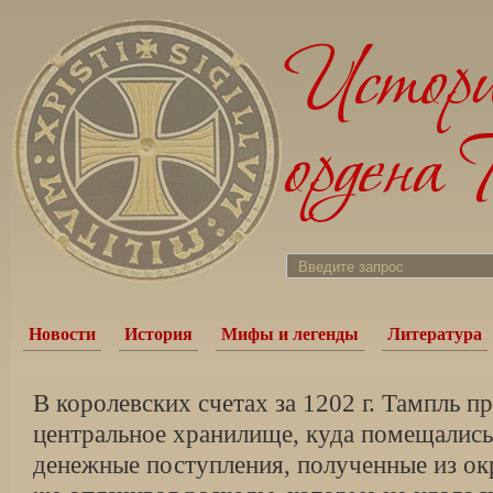
Новости
История
Мифы и легенды
Литература
В королевских счетах за 1202 г. Тампль п
центральное хранилище, куда помещалис
денежные поступления, полученные из окр