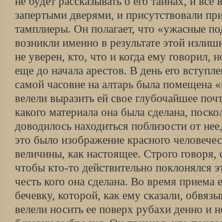
не будет рассказывать о его тайнах, и все
запертыми дверями, и присутствовали при
тамплиеры. Он полагает, что «ужасные п
возникли именно в результате этой излиш
не уверен, кто, что и когда ему говорил, 
еще до начала арестов. В день его вступле
самой часовне на алтарь была помещена «
велели выразить ей свое глубочайшее почт
какого материала она была сделана, поско
доводилось находиться поблизости от нее
это было изображение красного человечес
величины, как настоящее. Строго говоря, 
чтобы кто-то действительно поклонялся это
честь кого она сделана. Во время приема
бечевку, которой, как ему сказали, обвязы
велели носить ее поверх рубахи денно и н