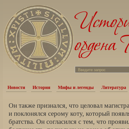
Новости
История
Мифы и легенды
Литература
Он также признался, что целовал магист
и поклонялся серому коту, который появл
братства. Он согласился с тем, что прояв