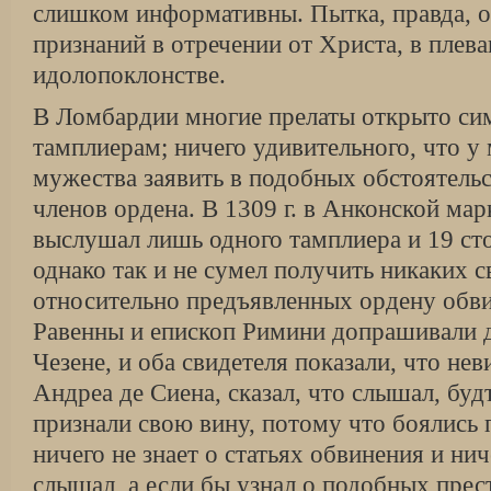
слишком информативны. Пытка, правда, о
признаний в отречении от Христа, в плева
идолопоклонстве.
В Ломбардии многие прелаты открыто си
тамплиерам; ничего удивительного, что у
мужества заявить в подобных обстоятель
членов ордена. В 1309 г. в Анконской ма
выслушал лишь одного тамплиера и 19 ст
однако так и не сумел получить никаких с
относительно предъявленных ордену обв
Равенны и епископ Римини допрашивали 
Чезене, и оба свидетеля показали, что не
Андреа де Сиена, сказал, что слышал, буд
признали свою вину, потому что боялись 
ничего не знает о статьях обвинения и нич
слышал, а если бы узнал о подобных прес