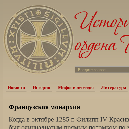
Новости
История
Мифы и легенды
Литература
Французская монархия
Когда в октябре 1285 г. Филипп IV Краси
был одиннадцатым прямым потомком по 