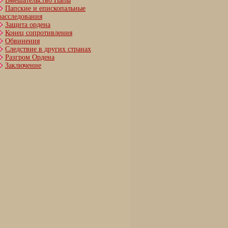
Вмешательство Папы
Папские и епископальные
расследования
Защита ордена
Конец сопротивления
Обвинения
Следствие в других странах
Разгром Ордена
Заключение