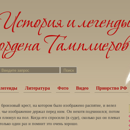
легенды
Литература
Фото
Видео
Приорство РФ
 бронзовый крест, на котором было изображено распятие, и велел
, чье изображение держал перед ним. Он нехотя подчинился; потом
 плюнул на пол. Когда его спросили (в суде), сколько раз он плевал
 только один раз и помнит это очень хорошо.