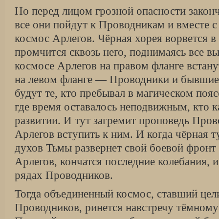
Но перед лицом грозной опасности законч
все они пойдут к Проводникам и вместе 
космос Арлегов. Чёрная хорея ворвется в
промчится сквозь него, поднимаясь все в
космосе Арлегов на правом фланге встан
на левом фланге — Проводники и бывшие 
будут те, кто пребывал в магическом пояс
где время оставалось неподвижным, кто к
развитии. И тут загремит проповедь Про
Арлегов вступить к ним. И когда чёрная 
духов Тьмы развернет свой боевой фронт
Арлегов, кончатся последние колебания, и
рядах Проводников.
Тогда объединенный космос, ставший це
Проводников, ринется навстречу тёмном