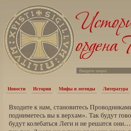
Новости
История
Мифы и легенды
Литература
Входите к нам, становитесь Проводниками
подниметесь вы к верхам». Так будут гов
будут колебаться Леги и не решатся они…