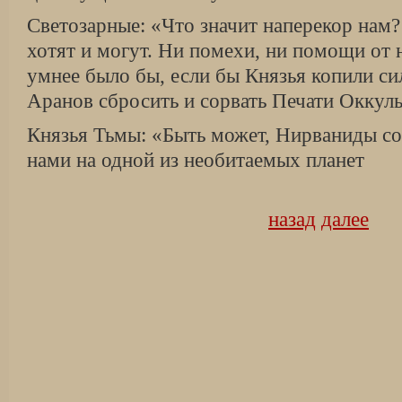
Светозарные: «Что значит наперекор нам?
хотят и могут. Ни помехи, ни помощи от 
умнее было бы, если бы Князья копили си
Аранов сбросить и сорвать Печати Оккул
Князья Тьмы: «Быть может, Нирваниды сог
нами на одной из необитаемых планет
назад
далее