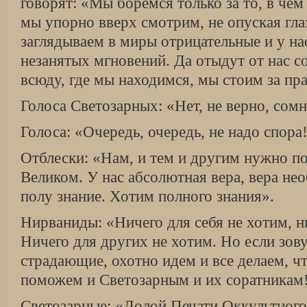
говорят: «Мы боремся только за то, в чем
мы упорно вверх смотрим, не опуская гла
заглядываем в миры отрицательные и у на
незанятых мгновений. Да отыдут от нас с
всюду, где мы находимся, мы стоим за пра
Голоса Светозарных: «Нет, не верно, сом
Голоса: «Очередь, очередь, не надо спора
Отблески: «Нам, и тем и другим нужно по
Великом. У нас абсолютная вера, вера нео
полу знание. Хотим полного знания».
Нирваниды: «Ничего для себя не хотим, н
Ничего для других не хотим. Но если зов
страдающие, охотно идем и все делаем, 
поможем и Светозарным и их соратникам
Светозарные: «Долой Печати Оккультного