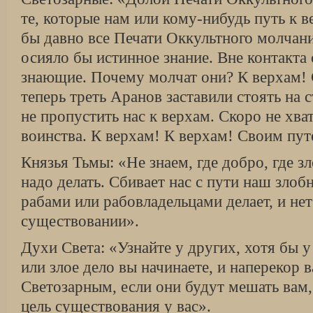
те, которые нам или кому-нибудь путь к 
бы давно все Печати Оккультного молчани
осияло бы истинное знание. Вне контакта
знающие. Почему молчат они? К верхам!
теперь треть Аранов заставили стоять на 
не пропустить нас к верхам. Скоро не хват
воинства. К верхам! К верхам! Своим пут
Князья Тьмы: «Не знаем, где добро, где зл
надо делать. Сбивает нас с пути наш злоб
рабами или рабовладельцами делает, и не
существовании».
Духи Света: «Узнайте у других, хотя бы у
или злое дело вы начинаете, и наперекор 
Светозарным, если они будут мешать вам,
цель существования у вас».