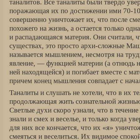
таналитов. Все таналиты были твердо увер
поражающая их по достижении ими 70-100
совершенно уничтожает их, что после сме
похожего на жизнь, а остается только одн
и распадающаяся материя. Они считали, 
существах, это просто архи-сложные Маши
называется мышлением, несмотря на труд
явление, — функцией материи (а отнюдь 
ней находящейся) и погибает вместе с ма
причем конец мышления совпадает с нача
Таналиты и слушать не хотели, что в их те
продолжающая жить сознательной жизнью
Светлые духи скоро узнали, что в течение
знали и смех и веселье, и только когда ув
для них все кончается, что их «я» уничто
смеяться и веселиться. Их видимое споко