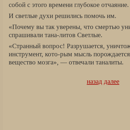
собой с этого времени глубокое отчаяние.
И светлые духи решились помочь им.
«Почему вы так уверены, что смертью у
спрашивали тана-литов Светлые.
«Странный вопрос! Разрушается, уничтож
инструмент, кото-рым мысль порождаетс
вещество мозга», — отвечали таналиты.
назад
далее