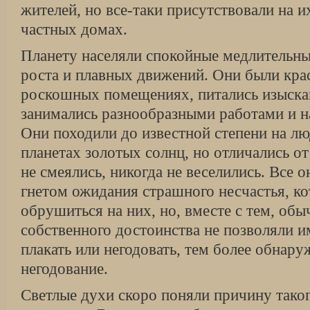
жителей, но все-таки присутствовали на и
частных домах.
Планету населяли спокойные медлительны
роста и плавных движений. Они были кра
роскошных помещениях, питались изыска
занимались разнообразными работами и 
Они походили до известной степени на л
планетах золотых солнц, но отличались от
не смеялись, никогда не веселились. Все 
гнетом ожидания страшного несчастья, к
обрушиться на них, но, вместе с тем, обы
собственного достоинства не позволяли им
плакать или негодовать, тем более обнару
негодование.
Светлые духи скоро поняли причину тако