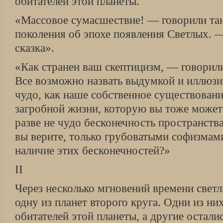
обитателей этой планеты.
«Массовое сумасшествие! — говорили тан
поколения об эпохе появления Светлых. 
сказка».
«Как странен ваш скептицизм, — говорил
Все возможно назвать выдумкой и иллюзие
чудо, как наше собственное существовани
загробной жизни, которую вы тоже может
разве не чудо бесконечность пространства
вы верите, только грубоватыми софизмами
наличие этих бесконечностей?»
II
Через несколько мгновений времени светл
одну из планет второго круга. Одни из ни
обитателей этой планеты, а другие остал