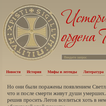
Новости
История
Мифы и легенды
Литература
Но они были поражены появлением Светлы
что и после смерти живут души умерших.
решив просить Легов вселиться хоть в не