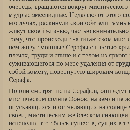
очередь, вращаются вокруг мистического 
мудрые змеевидные. Недалеко от этого сол
его лучах, раскинули свои обители тёмны
живут своей жизнью, частью внимательно
тому, что происходит на гигантском мист
нем живут мощные Серафы с шестью крыл
плечах, груди и спине и с телом из яркого
суживающегося по мере удаления от гру
собой комету, повернутую широким концо
Серафа.
Но они смотрят не на Серафов, они ждут 
мистическом солнце Эонов, на земли пер
опускающихся и оставляющих на солнце 
своей, мистическим же блеском сияющей 
испепелил этот блеск существ, сущих в те