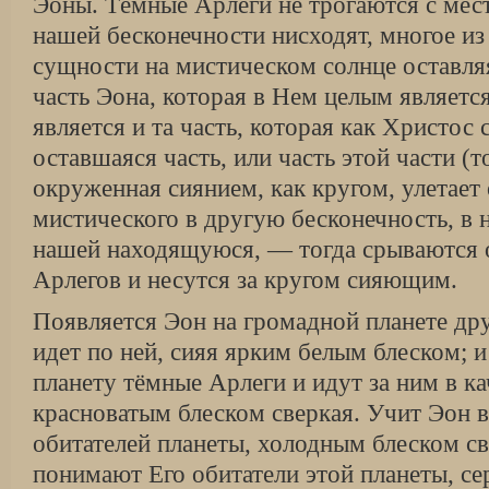
Эоны. Тёмные Арлеги не трогаются с мест
нашей бесконечности нисходят, многое из
сущности на мистическом солнце оставля
часть Эона, которая в Нем целым являетс
является и та часть, которая как Христос
оставшаяся часть, или часть этой части (
окруженная сиянием, как кругом, улетает 
мистического в другую бесконечность, в 
нашей находящуюся, — тогда срываются 
Арлегов и несутся за кругом сияющим.
Появляется Эон на громадной планете др
идет по ней, сияя ярким белым блеском; и
планету тёмные Арлеги и идут за ним в ка
красноватым блеском сверкая. Учит Эон
обитателей планеты, холодным блеском с
понимают Его обитатели этой планеты, с