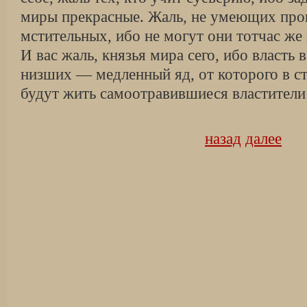
миры прекрасные. Жаль, не умеющих про
мстительных, ибо не могут они тотчас же
И вас жаль, князья мира сего, ибо власть
низших — медленный яд, от которого в 
будут жить самоотравившиеся властители
назад
далее