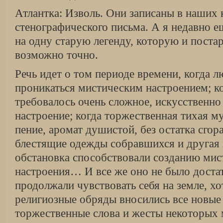
Атлантка: Изволь. Они записаны в наших 
стенографического письма. А я недавно е
на одну старую легенду, которую и постар
возможно точно.
Речь идет о том периоде времени, когда 
проникаться мистическим настроением; ко
требовалось очень сложное, искусственн
настроение; когда торжественная тихая м
пение, аромат душистой, без остатка сго
блестящие одежды собравшихся и другая
обстановка способствовали созданию мис
настроения… И все же оно не было дост
продолжали чувствовать себя на земле, хо
религиозные обряды вносились все новые
торжественные слова и жесты некоторых 