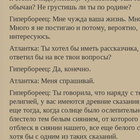
обычаи? Не грустишь ли ты по родине?
Гипербореец: Мне чужда ваша жизнь. Мно
Много я не постигаю и потому, вероятно,
интересуюсь.
Атлантка: Ты хотел бы иметь рассказчика
ответил бы на все твои вопросы?
Гипербореец: Да, конечно.
Атлантка: Меня спрашивай.
Гипербореец: Ты говорила, что наряду с т
религией, у вас имеются древние сказани
еще тогда, когда солнце было ослепительн
блестело тем белым сиянием, от которого
отблеск в сиянии нашего, все еще белого
хотя бы с одним из таких сказаний.