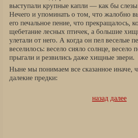
выступали крупные капли — как бы слезы
Нечего и упоминать о том, что жалобно 
его печальное пение, что прекращалось, ко
щебетание лесных птичек, а большие хищ
улетали от него. А когда он пел веселые п
веселилось: весело сияло солнце, весело 
прыгали и резвились даже хищные звери.
Ныне мы понимаем все сказанное иначе, 
далекие предки:
назад
далее