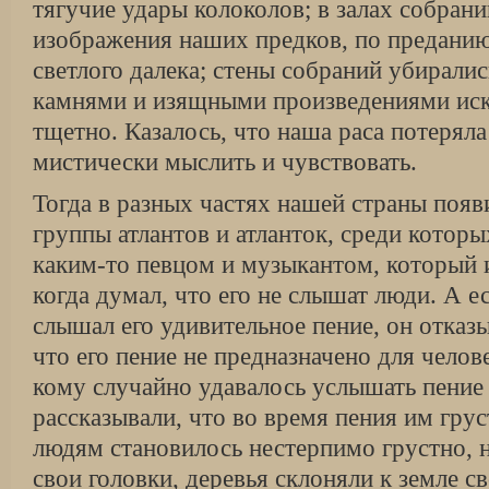
тягучие удары колоколов; в залах собрани
изображения наших предков, по предани
светлого далека; стены собраний убирали
камнями и изящными произведениями иск
тщетно. Казалось, что наша раса потерял
мистически мыслить и чувствовать.
Тогда в разных частях нашей страны поя
группы атлантов и атланток, среди которы
каким-то певцом и музыкантом, который и
когда думал, что его не слышат люди. А е
слышал его удивительное пение, он отказы
что его пение не предназначено для челове
кому случайно удавалось услышать пение
рассказывали, что во время пения им грус
людям становилось нестерпимо грустно, 
свои головки, деревья склоняли к земле св