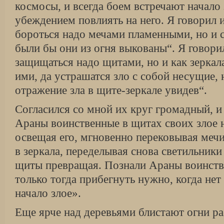
космосы, и всегда боем встречают начало 
убеждением повлиять на него. Я говорил 
бороться надо мечами пламенными, но и с
были бы они из огня выкованы“. Я говори
защищаться надо щитами, но и как зеркал
ими, да устрашатся зло с собой несущие,
отражение зла в щите-зеркале увидев“.
Согласился со мной их круг громадный, и
Араны воинственные в щитах своих злое 
освещая его, мгновенно перековывая мечи
в зеркала, переделывая снова светильники 
щиты превращая. Познали Араны воинстве
только тогда прибегнуть нужно, когда не
начало злое».
Еще ярче над деревьями блистают огни р