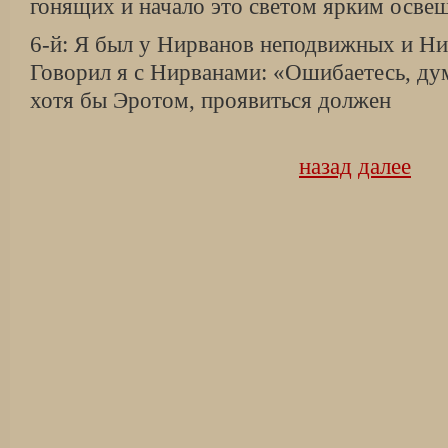
гонящих и начало это светом ярким осв
6-й: Я был у Нирванов неподвижных и Ни
Говорил я с Нирванами: «Ошибаетесь, дум
хотя бы Эротом, проявиться должен
назад
далее