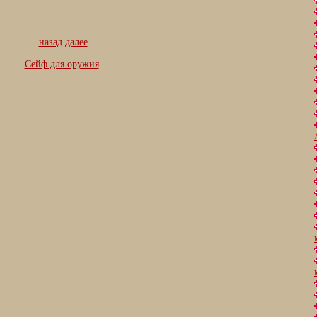
назад
далее
Сейф для оружия
.