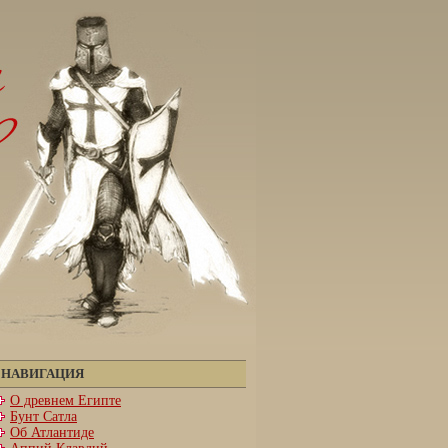
НАВИГАЦИЯ
О древнем Египте
Бунт Сатла
Об Атлантиде