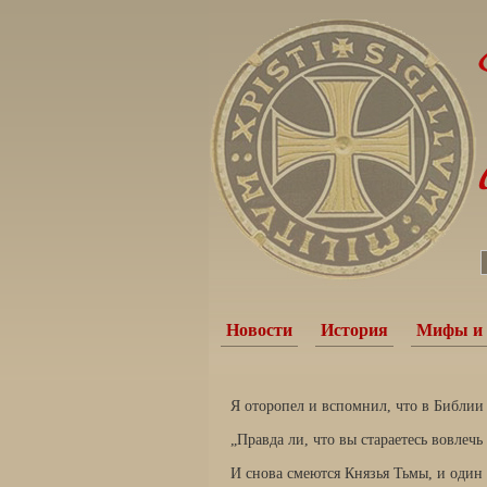
Новости
История
Мифы и 
Я оторопел и вспомнил, что в Библии 
„Правда ли, что вы стараетесь вовлечь
И снова смеются Князья Тьмы, и один 