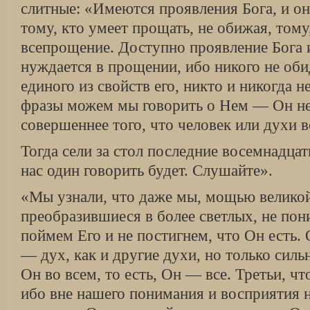
слитные: «Имеются проявления Бога, и о
тому, кто умеет прощать, не обижая, тому,
всепрощение. Доступно проявление Бога и
нуждается в прощении, ибо никого не оби
единого из свойств его, никто и никогда 
фразы можем мы говорить о Нем — Он н
совершеннее того, что человек или духи 
Тогда сели за стол последние восемнадцать
нас один говорить будет. Слушайте».
«Мы узнали, что даже мы, мощью велико
преобразившиеся в более светлых, не пон
поймем Его и не постигнем, что Он есть. 
— дух, как и другие духи, но только сил
Он во всем, то есть, Он — все. Третьи, ч
ибо вне нашего понимания и восприятия 