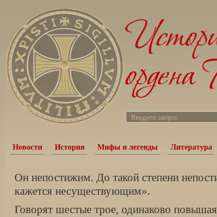
Новости
История
Мифы и легенды
Литература
Он непостижим. До такой степени непост
кажется несуществующим».
Говорят шестые трое, одинаково повышая