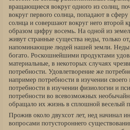
вращающиеся вокруг одного из солнц, по
вокруг первого солнца, попадают в сферу
солнца и совершают вокруг него второй к
образом цифру восемь. На одной из земел
живут странные существа неды, только о
напоминающие людей нашей земли. Неды
богато. Роскошнейшими продуктами удов
материальные, в некоторых случаях чрез
потребности. Удовлетворение же потребн
например потребности в изучении своего 
потребности в изучении физиологии и пси
потребности во всевозможных необычайно
обращало их жизнь в сплошной веселый п
Прожив около двухсот лет, нед начинал и
вопросами потустороннего существования