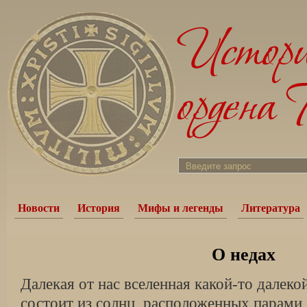
Новости
История
Мифы и легенды
Литература
О недах
Далекая от нас вселенная какой-то далеко
состоит из солнц, расположенных парами,