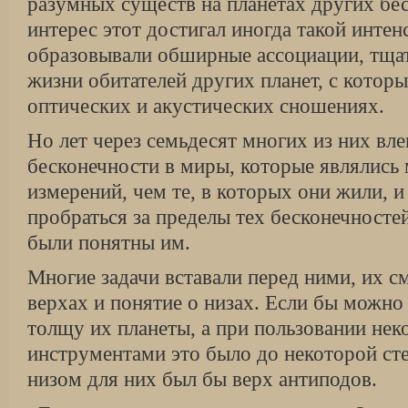
разумных существ на планетах других бе
интерес этот достигал иногда такой интен
образовывали обширные ассоциации, тща
жизни обитателей других планет, с котор
оптических и акустических сношениях.
Но лет через семьдесят многих из них вле
бесконечности в миры, которые являлись
измерений, чем те, в которых они жили, и
пробраться за пределы тех бесконечносте
были понятны им.
Многие задачи вставали перед ними, их с
верхах и понятие о низах. Если бы можно
толщу их планеты, а при пользовании не
инструментами это было до некоторой ст
низом для них был бы верх антиподов.