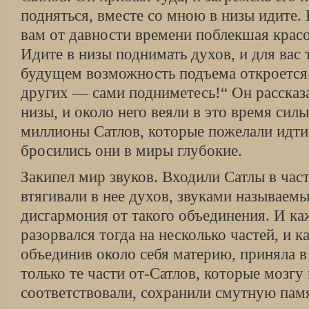
подняться, вместе со мною в низы идите.
вам от давности времени поблекшая крас
Идите в низы поднимать духов, и для вас 
будущем возможность подъема откроется.
других — сами подниметесь!“ Он рассказа
низы, и около него веяли в это время сил
миллионы Сатлов, которые пожелали идти 
бросились они в миры глубокие.
Закипел мир звуков. Входили Сатлы в час
втягивали в нее духов, звуками называем
дисгармония от такого объединения. И ка
разорвался тогда на несколько частей, и к
объединив около себя материю, приняла в 
только те части от-Сатлов, которые мозгу
соответствовали, сохранили смутную пам