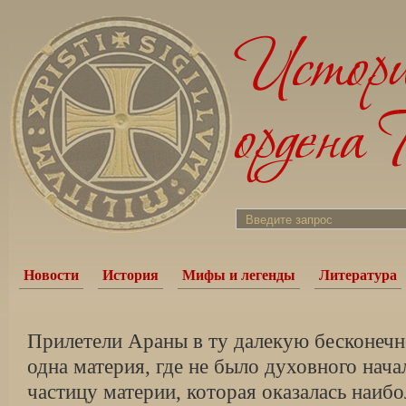
Новости
История
Мифы и легенды
Литература
Прилетели Араны в ту далекую бесконечно
одна материя, где не было духовного нача
частицу материи, которая оказалась наибо